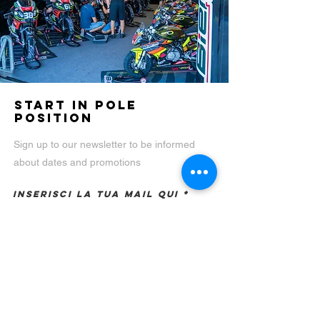
START IN POLE
POSITION
Sign up to our newsletter to be
informed
about dates and promotions
Inserisci la tua mail qui
Nome